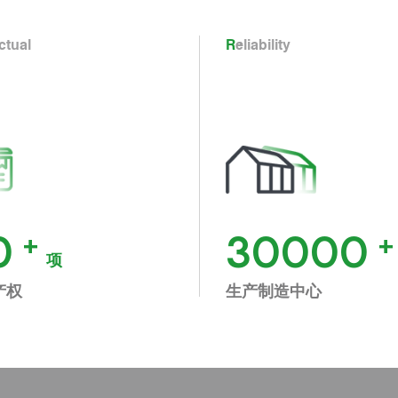
ectual
Reliability
0
+
30000
+
项
产权
生产制造中心