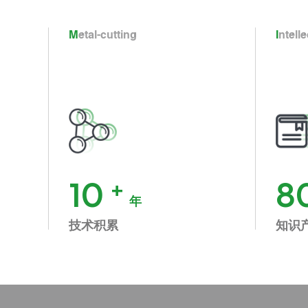
Metal-cutting
Intell
10
+
8
年
技术积累
知识