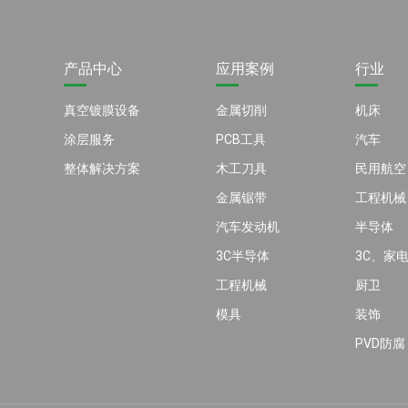
产品中心
应用案例
行业
真空镀膜设备
金属切削
机床
涂层服务
PCB工具
汽车
整体解决方案
木工刀具
民用航空
金属锯带
工程机械
汽车发动机
半导体
3C半导体
3C、家
工程机械
厨卫
模具
装饰
PVD防腐