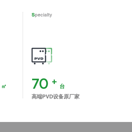
Specialty
70
+
㎡
台
高端PVD设备原厂家