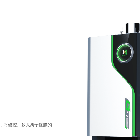
，将磁控、多弧离子镀膜的