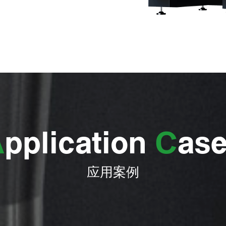
A
pplication
C
as
应用案例